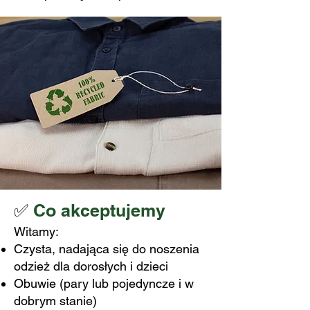
✅
Co akceptujemy
Witamy:
Czysta, nadająca się do noszenia
odzież dla dorosłych i dzieci
Obuwie (pary lub pojedyncze i w
dobrym stanie)