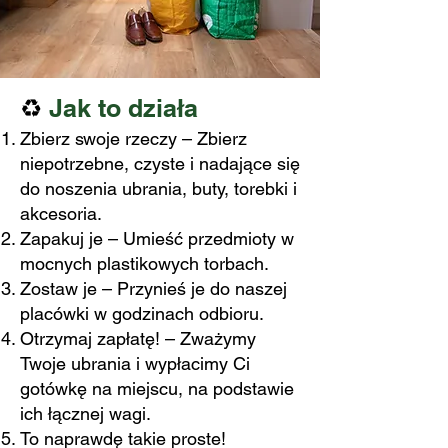
♻️
Jak to działa
Zbierz swoje rzeczy – Zbierz
niepotrzebne, czyste i nadające się
do noszenia ubrania, buty, torebki i
akcesoria.
Zapakuj je – Umieść przedmioty w
mocnych plastikowych torbach.
Zostaw je – Przynieś je do naszej
placówki w godzinach odbioru.
Otrzymaj zapłatę! – Zważymy
Twoje ubrania i wypłacimy Ci
gotówkę na miejscu, na podstawie
ich łącznej wagi.
To naprawdę takie proste!