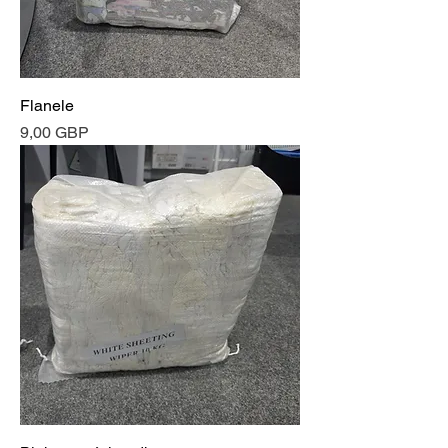
Flanele
Cena
9,00 GBP