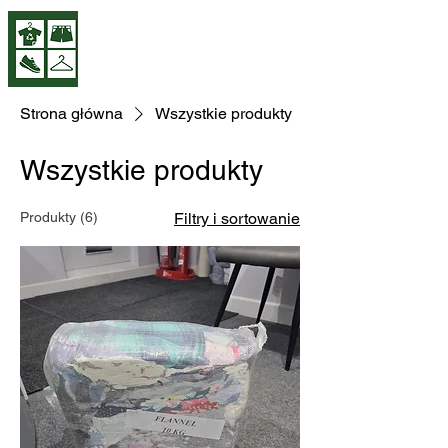
A greener Britain
with every collection
Strona główna
Wszystkie produkty
Wszystkie produkty
Produkty (6)
Filtry i sortowanie