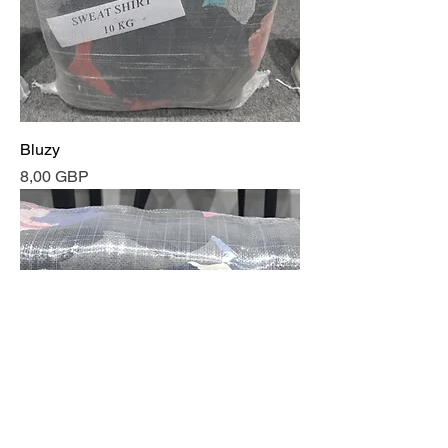
Bluzy
Cena
8,00 GBP