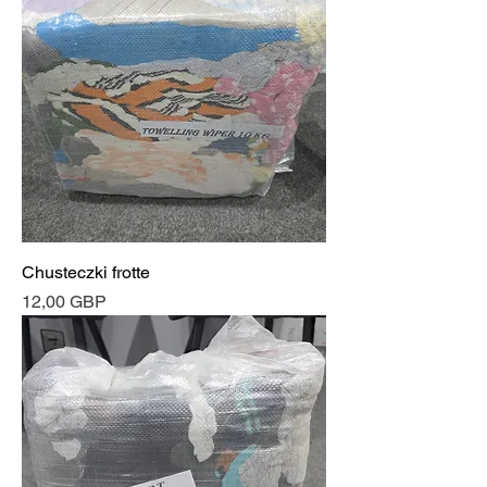
Chusteczki frotte
Cena
12,00 GBP